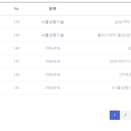
No
분류
150
사출성형기술
삼성 PPS
149
사출성형기술
플라스틱의 물성(금
148
기타서식
경
147
기타서식
2009 MIT
146
기타서식
[무역]
145
기타서식
[사출성형기
1
2