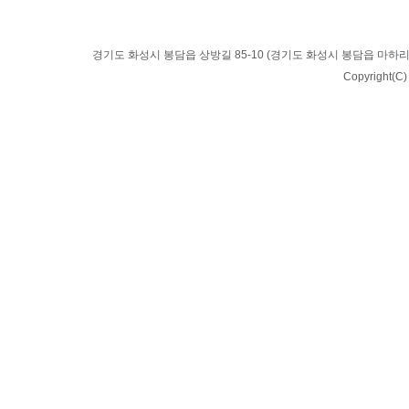
경기도 화성시 봉담읍 상방길 85-10 (경기도 화성시 봉담읍 마하리 63) | T
Copyright(C)